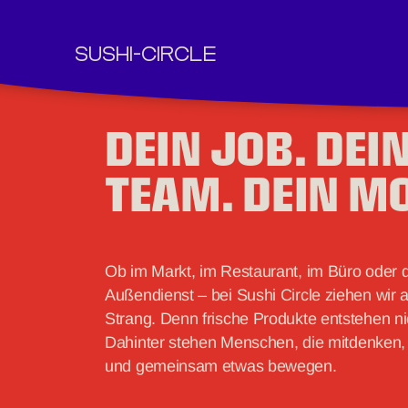
SUSHI-CIRCLE
Springe zum Inhalt
DEIN JOB. DEI
TEAM. DEIN M
Ob im Markt, im Restaurant, im Büro oder 
Außendienst – bei Sushi Circle ziehen wir 
Strang. Denn frische Produkte entstehen nic
Dahinter stehen Menschen, die mitdenken
und gemeinsam etwas bewegen.