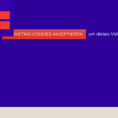
e
um dieses Vid
MARKETING-COOKIES AKZEPTIEREN