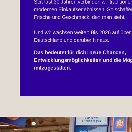
Seit fast 30 Jahren verbinden wir tradition
modernen Einkaufserlebnissen. So schaffen
Frische und Geschmack, den man sieht.
Und wir wachsen weiter: Bis 2026 auf über
Deutschland und darüber hinaus.
Das bedeutet für dich: neue Chancen,
Entwicklungsmöglichkeiten und die Mög
mitzugestalten.