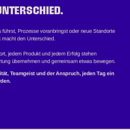
UNTERSCHIED.
s führst, Prozesse voranbringst oder neue Standorte
ag macht den Unterschied.
ort, jedem Produkt und jedem Erfolg stehen
ortung übernehmen und gemeinsam etwas bewegen.
ität, Teamgeist und der Anspruch, jeden Tag ein
rden.