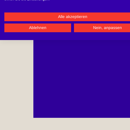
Alle akzeptieren
Ablehnen
Nein, anpassen
Bitt